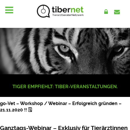
TIGER EMPFIEHLT: TIBER-VERANSTALTUNGEN.
go-Vet – Workshop / Webinar – Erfolgreich gründen –
21.11.2020 !! 🗓
Ganztags-Webinar – Exklusiv für Tierärztinnen