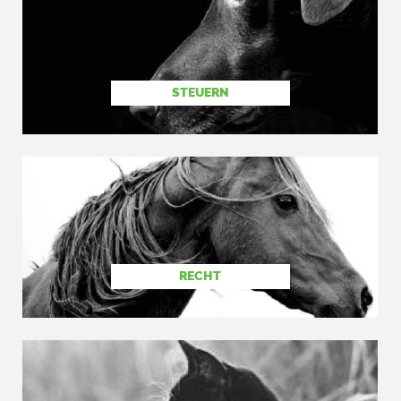
STEUERN
RECHT