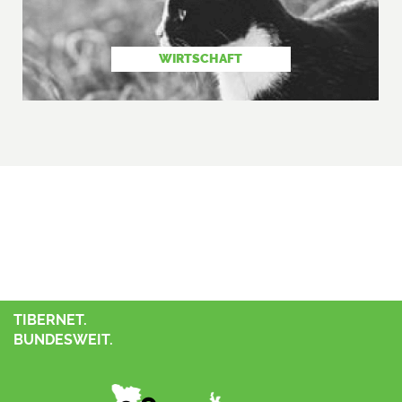
WIRTSCHAFT
TIBERNET.
BUNDESWEIT.